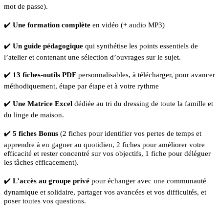
mot de passe).
✔️
Une formation complète
en vidéo (+ audio MP3)
✔️
Un guide pédagogique
qui synthétise les points essentiels de
l’atelier et contenant une sélection d’ouvrages sur le sujet.
✔️
13 fiches-outils PDF
personnalisables, à télécharger, pour avancer
méthodiquement, étape par étape et à votre rythme
✔️
Une Matrice Excel
dédiée au tri du dressing de toute la famille et
du linge de maison.
✔️
5 fiches Bonus
(2 fiches pour identifier vos pertes de temps et
apprendre à en gagner au quotidien, 2 fiches pour améliorer votre
efficacité et rester concentré sur vos objectifs, 1 fiche pour déléguer
les tâches efficacement).
✔️
L’accès au groupe privé
pour échanger avec une communauté
dynamique et solidaire, partager vos avancées et vos difficultés, et
poser toutes vos questions.