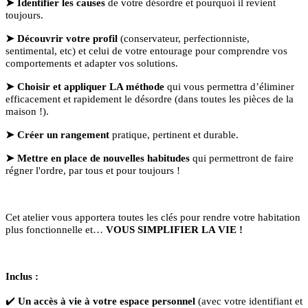
➤
Identifier les causes
de votre désordre et pourquoi il revient
toujours.
➤
Découvrir votre profil
(conservateur, perfectionniste,
sentimental, etc) et celui de votre entourage pour comprendre vos
comportements et adapter vos solutions.
➤
Choisir et appliquer LA méthode
qui vous permettra d’éliminer
efficacement et rapidement le désordre (dans toutes les pièces de la
maison !).
➤
Créer un rangement
pratique, pertinent et durable.
➤
Mettre en place de nouvelles habitudes
qui permettront de faire
régner l'ordre, par tous et pour toujours !
Cet atelier vous apportera toutes les clés pour rendre votre habitation
plus fonctionnelle et…
VOUS SIMPLIFIER LA VIE !
Inclus :
✔️
Un accès à vie à votre espace personnel
(avec votre identifiant et