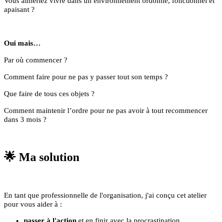
Vous aimeriez vivre dans un environnement ordonné, fonctionnel et
apaisant ?
Oui mais…
Par où commencer ?
Comment faire pour ne pas y passer tout son temps ?
Que faire de tous ces objets ?
Comment maintenir l’ordre pour ne pas avoir à tout recommencer
dans 3 mois ?
🌟 Ma solution
En tant que professionnelle de l'organisation, j'ai conçu cet atelier
pour vous aider à :
passer à l'action
et en finir avec la procrastination